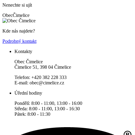
Nenechte si ujít
Obec
Čimelice
Kde nás najdete?
Podrobný kontakt
Kontakty
Obec Čimelice
Čimelice 51, 398 04 Čimelice
Telefon: +420 382 228 333
E-mail: obec@cimelice.cz
Úřední hodiny
Pondělí: 8:00 - 11:00, 13:00 - 16:00
Středa: 8:00 - 11:00, 13:00 - 16:30
Pátek: 8:00 - 11:30