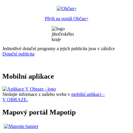
Přejít na portál Občan+
Jednotlivé dotační programy a jejich publicita jsou v záložce
Dotační publicita
Mobilní aplikace
Sledujte informace z našeho webu v
mobilní aplikaci –
V OBRAZE.
Mapový portál Mapotip