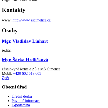
Kontakty
www:
http://www.zscimelice.cz
Osoby
Mgr. Vladislav Linhart
ředitel
Mgr. Šárka Hrdličková
zástupkyně ředitele ZŠ a MŠ Čimelice
Mobil:
+420 602 618 005
Zpět
Obecní úřad
Úřední deska
Povinné informace
E-podatelna