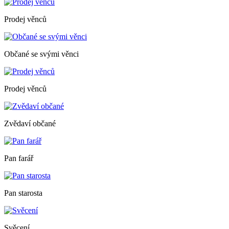
Prodej věnců
Občané se svými věnci
Prodej věnců
Zvědaví občané
Pan farář
Pan starosta
Svěcení