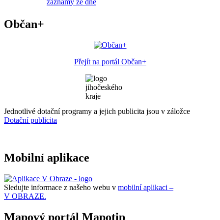
záznamy ze dne
Občan+
Přejít na portál Občan+
Jednotlivé dotační programy a jejich publicita jsou v záložce
Dotační publicita
Mobilní aplikace
Sledujte informace z našeho webu v
mobilní aplikaci –
V OBRAZE.
Mapový portál Mapotip