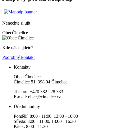
Nenechte si ujít
Obec
Čimelice
Kde nás najdete?
Podrobný kontakt
Kontakty
Obec Čimelice
Čimelice 51, 398 04 Čimelice
Telefon: +420 382 228 333
E-mail: obec@cimelice.cz
Úřední hodiny
Pondělí: 8:00 - 11:00, 13:00 - 16:00
Středa: 8:00 - 11:00, 13:00 - 16:30
Pátek: 8:00 - 11:30